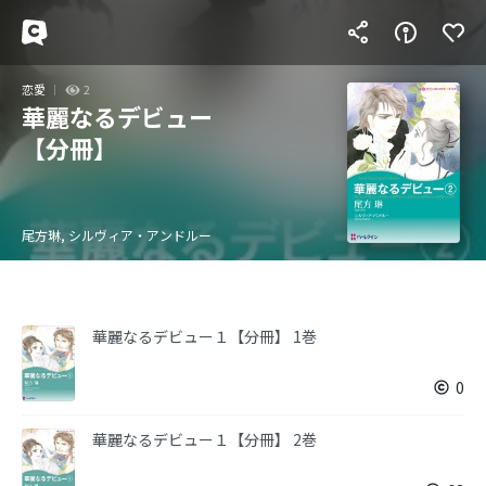
恋愛
2
華麗なるデビュー
【分冊】
尾方琳, シルヴィア・アンドルー
華麗なるデビュー１【分冊】 1巻
0
華麗なるデビュー１【分冊】 2巻