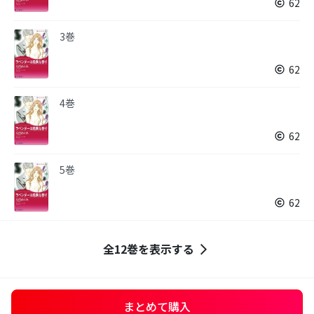
62
3巻
62
4巻
62
5巻
62
全12巻を表示する
まとめて購入