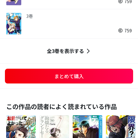
759
3巻
759
全3巻を表示する
まとめて購入
この作品の読者によく読まれている作品