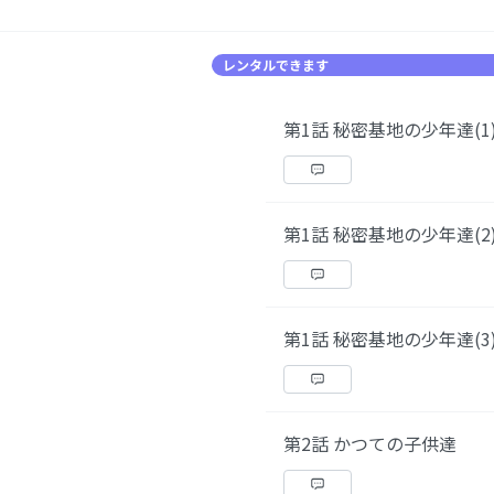
レンタルできます
第1話 秘密基地の少年達(1
第1話 秘密基地の少年達(2
第1話 秘密基地の少年達(3
第2話 かつての子供達