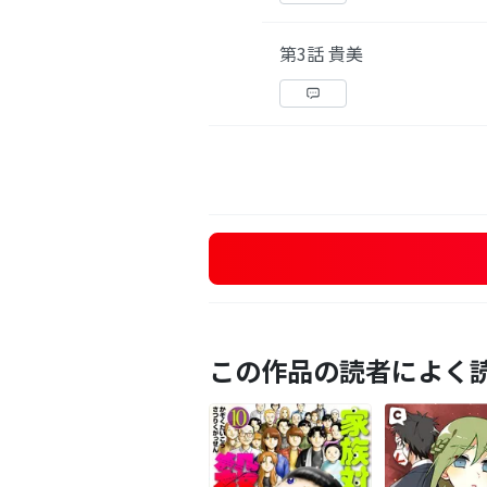
第3話 貴美
この作品の読者によく