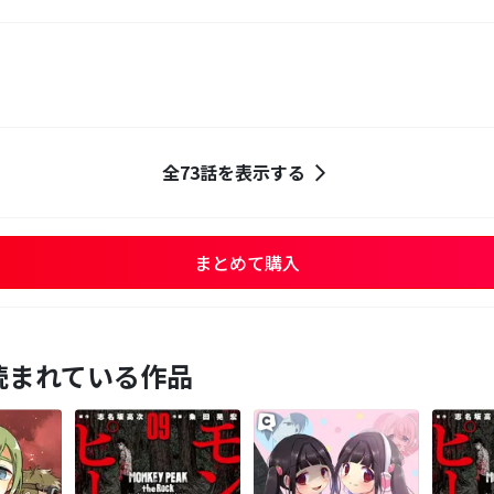
全73話を表示する
まとめて購入
読まれている作品