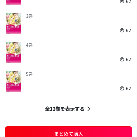
62
3巻
62
4巻
62
5巻
62
全12巻を表示する
まとめて購入