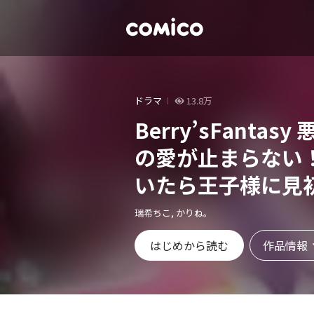
ドラマ
13.8万
Berry’sFanta
の愛が止まらない
いたら王子様に見
瑞希ちこ, かりね。
作品情報
はじめから読む