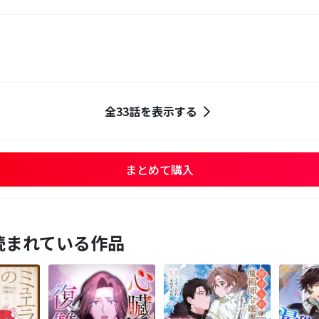
全33話を表示する
まとめて購入
読まれている作品