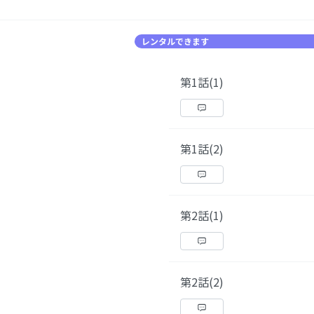
レンタルできます
第1話(1)
第1話(2)
第2話(1)
第2話(2)