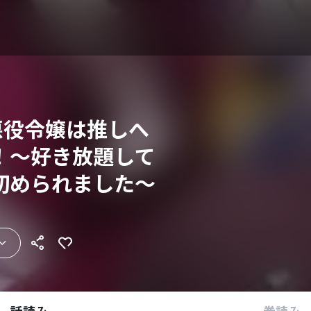
sy 悪役令嬢は推しへ
！～好き放題して
初められました～