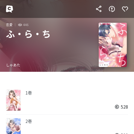
恋愛
446
ふ・ら・ち
しゃあた
1巻
528
2巻