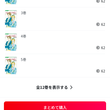
62
3巻
62
4巻
62
5巻
62
全12巻を表示する
まとめて購入