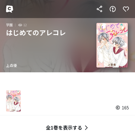
学園
12
はじめてのアレコレ
上森優
165
全1巻を表示する