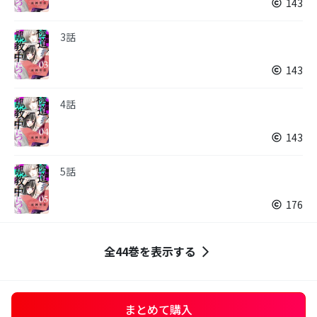
143
3話
143
4話
143
5話
176
全44巻を表示する
まとめて購入