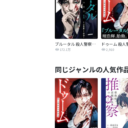
ブルータル 殺人警察官の告白
172.1万
2,910
同じジャンルの人気作