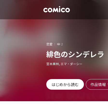
恋愛
2
緋色のシンデレラ
宮本果林, エマ・ダーシー
作品情報
はじめから読む