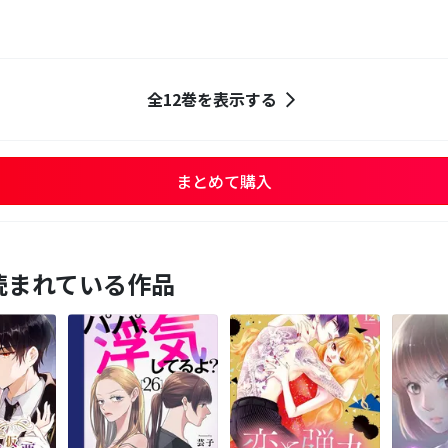
全12巻を表示する
まとめて購入
読まれている作品