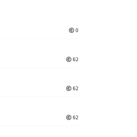
0
62
62
62