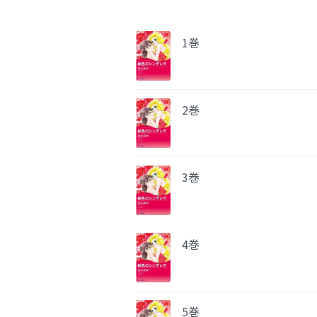
1巻
2巻
3巻
4巻
5巻