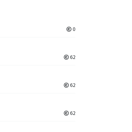
0
62
62
62