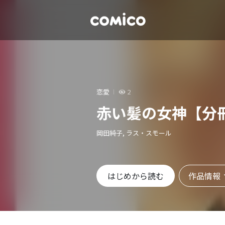
恋愛
2
赤い髪の女神【分
岡田純子, ラス・スモール
作品情報
はじめから読む