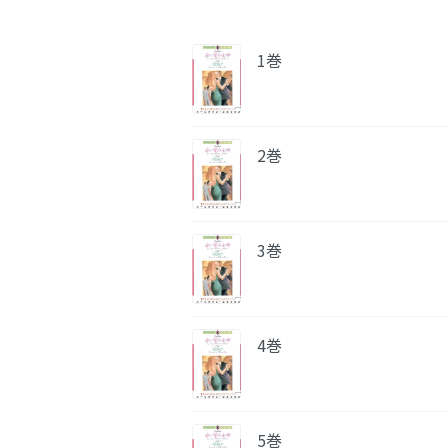
1巻
2巻
3巻
4巻
5巻