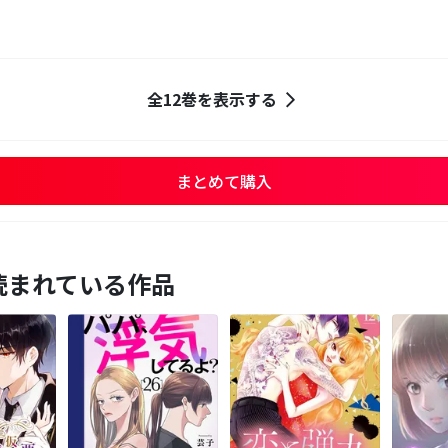
全12巻を表示する
まとめて購入
読まれている作品