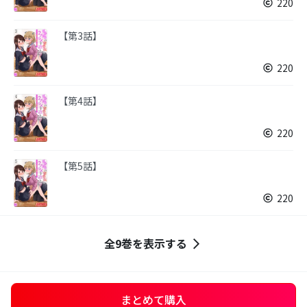
220
【第3話】
220
【第4話】
220
【第5話】
220
全9巻を表示する
まとめて購入