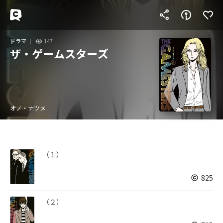
ドラマ
147
ザ・ゲームスターズ
オノ・ナツメ
（１）
825
（２）