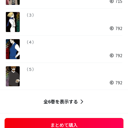
715
（３）
792
（４）
792
（５）
792
全6巻を表示する
まとめて購入