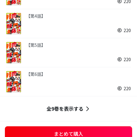
220
【第4話】
220
【第5話】
220
【第6話】
220
全9巻を表示する
まとめて購入