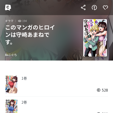
ドラマ
194
このマンガのヒロイ
ンは守崎あまねで
す。
ねこぐち
1巻
528
2巻