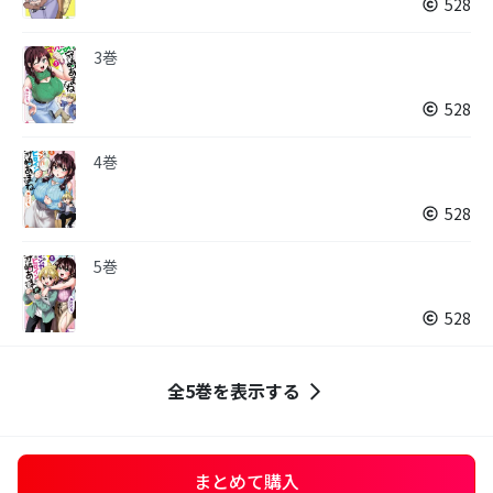
528
3巻
528
4巻
528
5巻
528
全5巻を表示する
まとめて購入