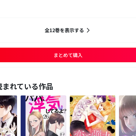
全12巻を表示する
まとめて購入
読まれている作品