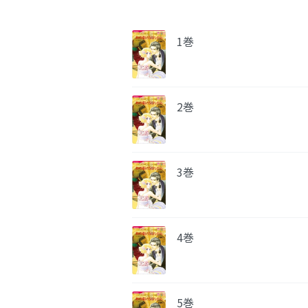
1巻
2巻
3巻
4巻
5巻