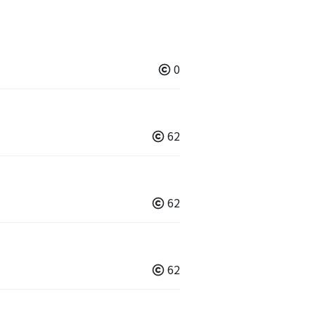
0
62
62
62