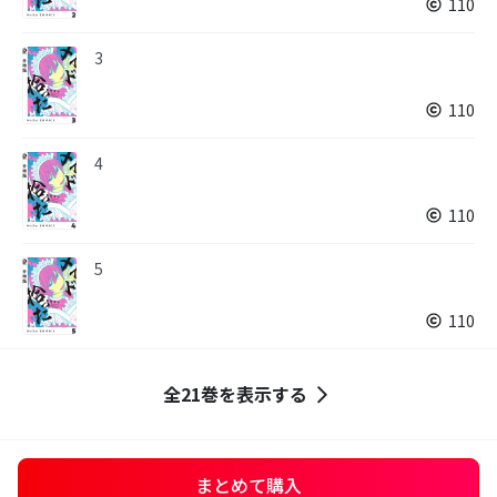
110
3
110
4
110
5
110
全21巻を表示する
まとめて購入