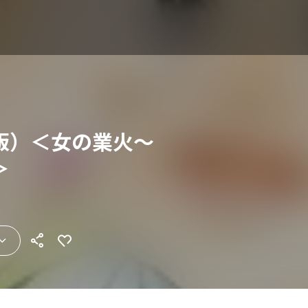
版）＜女の業火～
＞