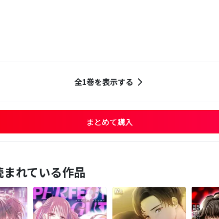
全1巻を表示する
まとめて購入
読まれている作品