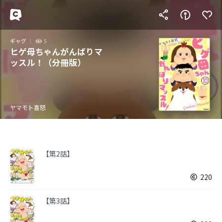
ギャグ
5
ヒゲ母ちゃんがんばりマ
ッスル！（分冊版）
ヤマモト喜怒
【第2話】
220
【第3話】