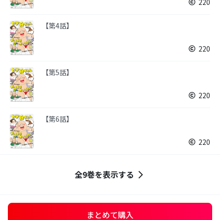
220
【第4話】
220
【第5話】
220
【第6話】
220
全9巻を表示する
まとめて購入