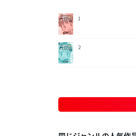
1
2
同じジャンルの人気作