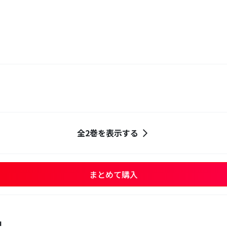
全2巻を表示する
まとめて購入
品