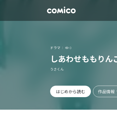
ドラマ
0
しあわせももりん
うさくん
作品情報
はじめから読む