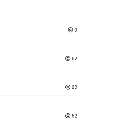
0
62
62
62