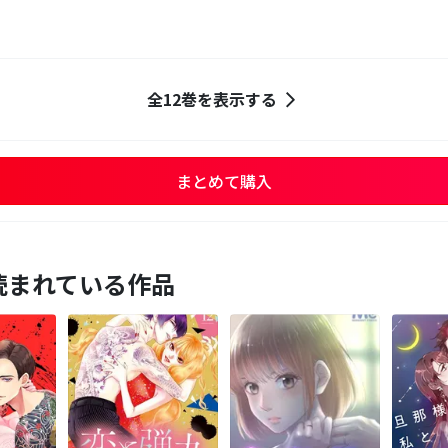
全12巻を表示する
まとめて購入
読まれている作品