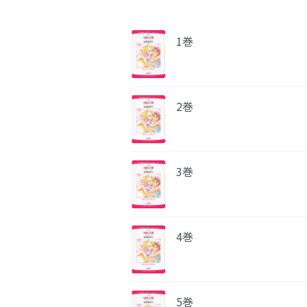
1巻
2巻
3巻
4巻
5巻