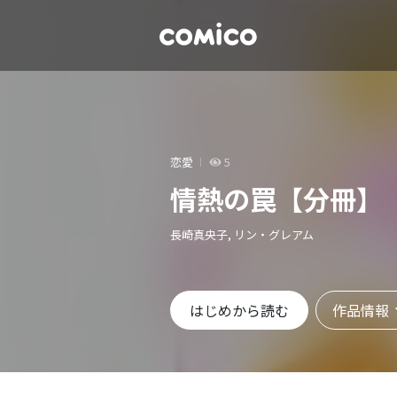
恋愛
5
情熱の罠【分冊】
長崎真央子, リン・グレアム
作品情報
はじめから読む