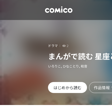
ドラマ
2
まんがで読む 星座
いろりこ, ひなことり, 和音
作品情報
はじめから読む