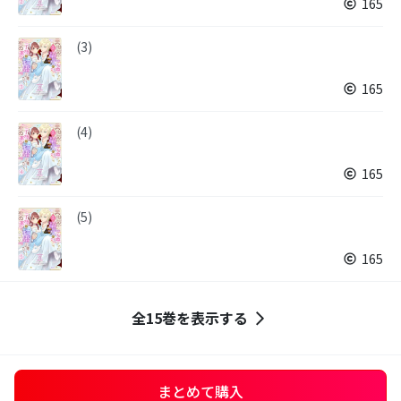
165
(3)
165
(4)
165
(5)
165
全15巻を表示する
まとめて購入