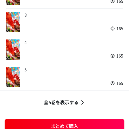
165
3
165
4
165
5
165
全5巻を表示する
まとめて購入