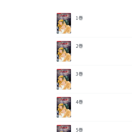
1巻
2巻
3巻
4巻
5巻