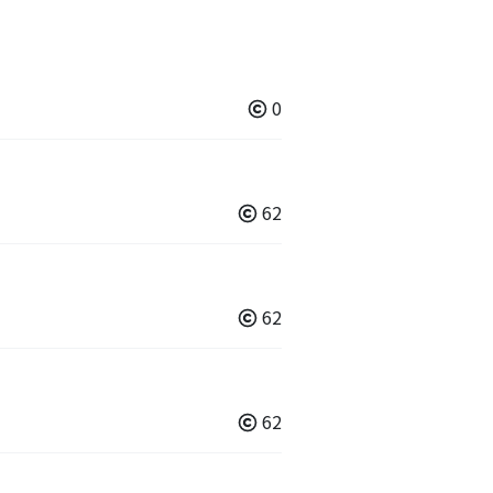
0
62
62
62