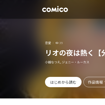
恋愛
39
リオの夜は熱く【
小越なつえ, ジェニー・ルーカス
作品情報
はじめから読む