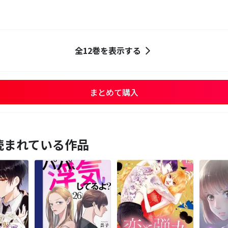
全12巻を表示する
まとめて購入
読まれている作品