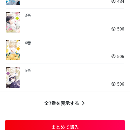
484
3巻
506
4巻
506
5巻
506
全7巻を表示する
まとめて購入