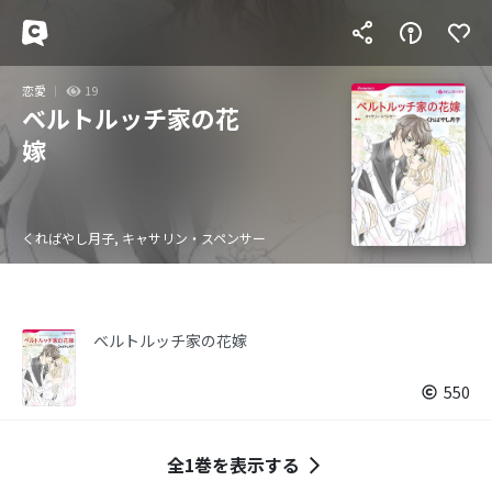
恋愛
19
ベルトルッチ家の花
嫁
くればやし月子, キャサリン・スペンサー
ベルトルッチ家の花嫁
550
全1巻を表示する