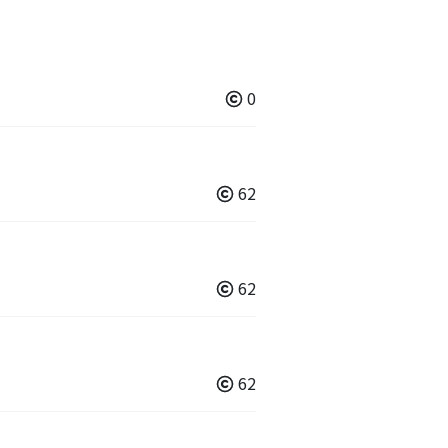
0
62
62
62