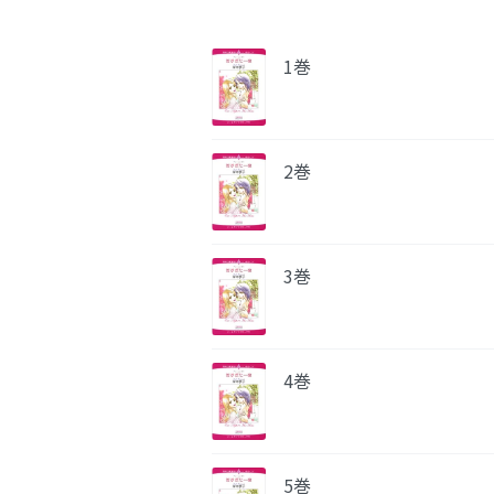
1巻
2巻
3巻
4巻
5巻