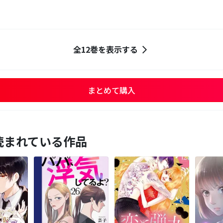
全12巻を表示する
まとめて購入
読まれている作品