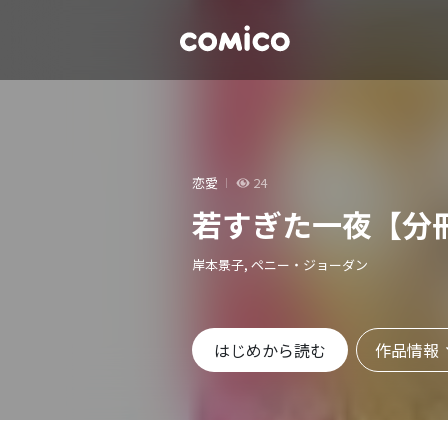
恋愛
24
若すぎた一夜【分
岸本景子, ペニー・ジョーダン
作品情報
はじめから読む