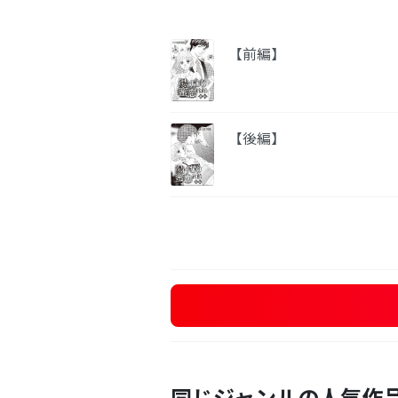
【前編】
【後編】
同じジャンルの人気作