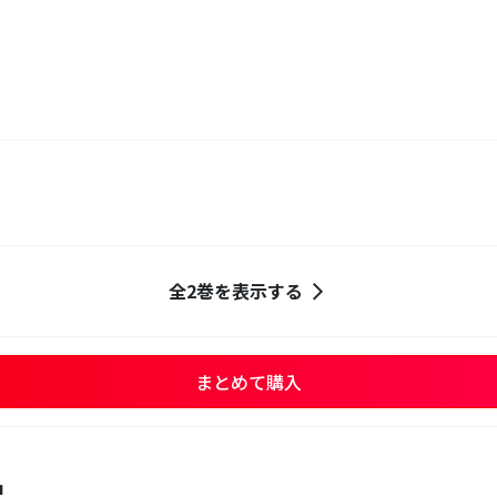
全2巻を表示する
まとめて購入
品