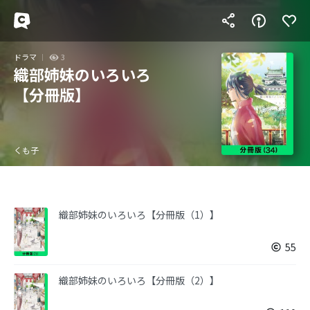
ドラマ
3
織部姉妹のいろいろ
【分冊版】
くも子
織部姉妹のいろいろ【分冊版（1）】
55
織部姉妹のいろいろ【分冊版（2）】