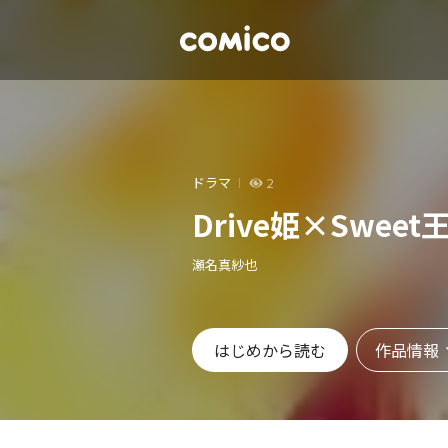
ドラマ
2
Drive姫×Sweet
瀬名真紗也
作品情報
はじめから読む