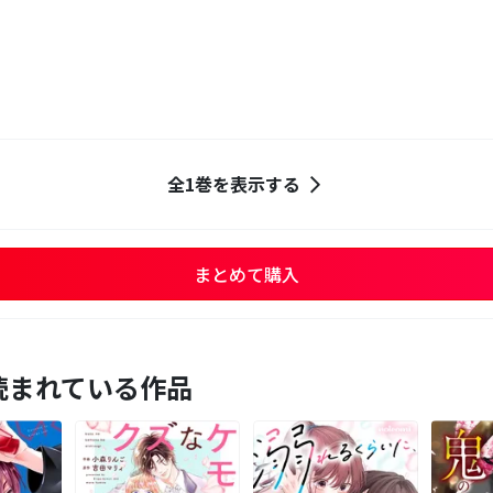
全1巻を表示する
まとめて購入
読まれている作品