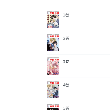
1巻
2巻
3巻
4巻
5巻