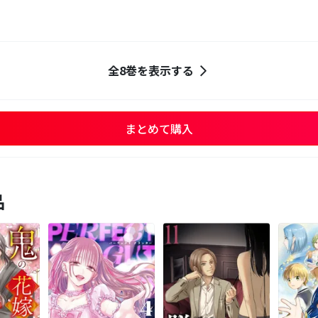
全8巻を表示する
まとめて購入
品