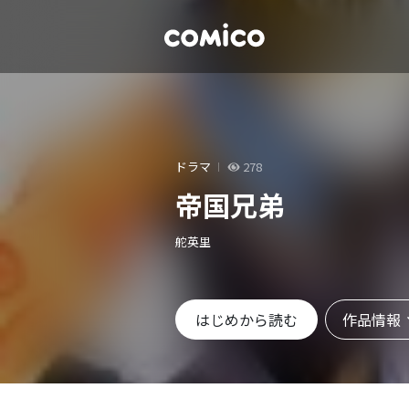
ドラマ
278
帝国兄弟
舵英里
作品情報
はじめから読む