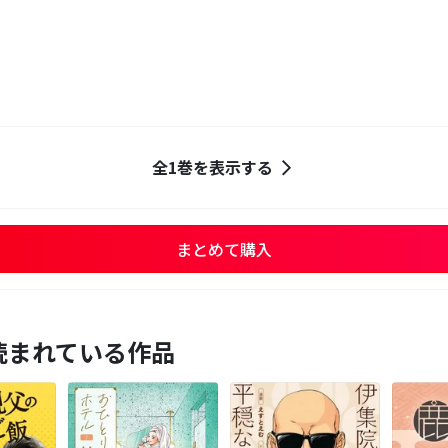
全1巻を表示する
まとめて購入
読まれている作品