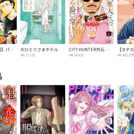
【タテカラー版】パパと親父のウチご飯
おひとりさまホテル
CITY HUNTER外伝 伊集院隼人氏の平穏ならぬ日常
27.3万
14.9万
892.5万
品