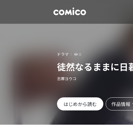
ドラマ
0
徒然なるままに日
志摩ヨウコ
作品情報
はじめから読む