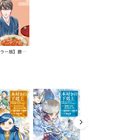
【タテカラー版】鹿楓堂よついろ日和