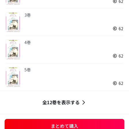
62
3巻
62
4巻
62
5巻
62
全12巻を表示する
まとめて購入