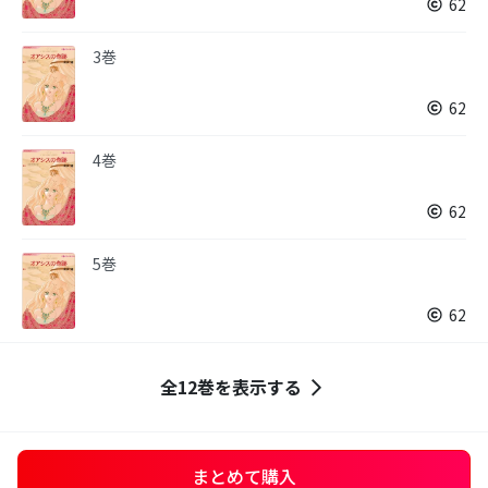
62
3巻
62
4巻
62
5巻
62
全12巻を表示する
まとめて購入