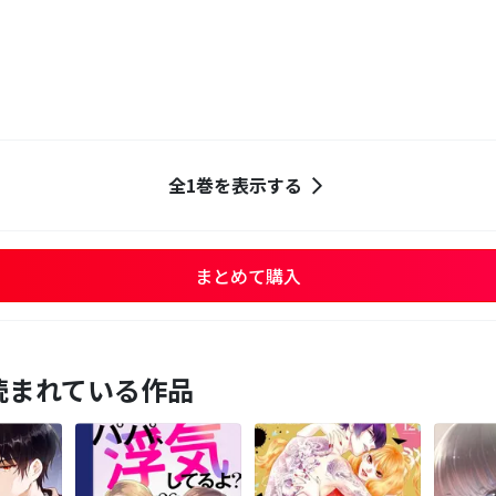
全1巻を表示する
まとめて購入
読まれている作品