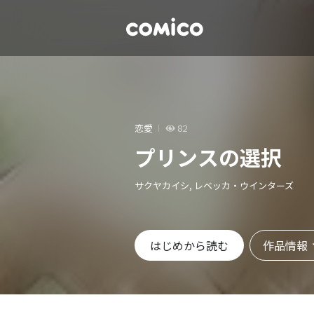
恋愛
82
プリンスの選択
サクヤカイシ, レベッカ・ウインターズ
作品情報
はじめから読む