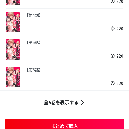
220
【第4話】
220
【第5話】
220
【第6話】
220
全5巻を表示する
まとめて購入