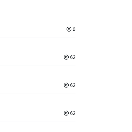
0
62
62
62