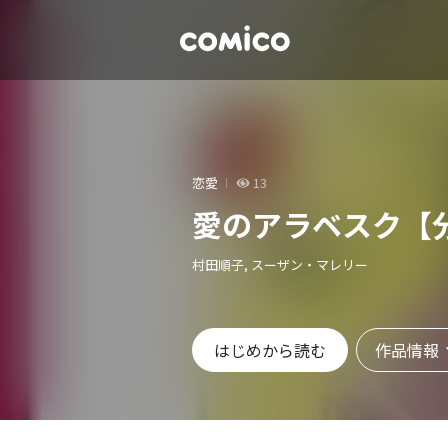
恋愛
13
愛のアラベスク【
村田順子, スーザン・マレリー
作品情報
はじめから読む