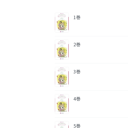
1巻
2巻
3巻
4巻
5巻