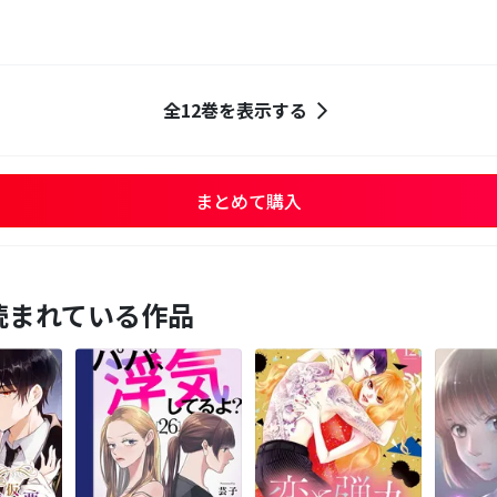
全12巻を表示する
まとめて購入
読まれている作品