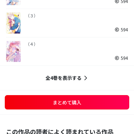
594
（３）
594
（４）
594
全4巻を表示する
まとめて購入
この作品の読者によく読まれている作品