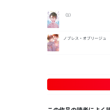
（1）
ノブレス・オブリージュ 
この作品の読者によく