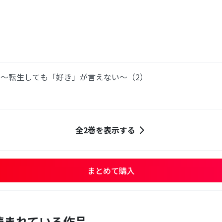
～転生しても「好き」が言えない～（2）
全2巻を表示する
まとめて購入
読まれている作品