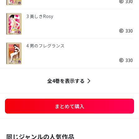
330
3 美しきRosy
330
4 男のフレグランス
330
全4巻を表示する
まとめて購入
同じジャンルの人気作品