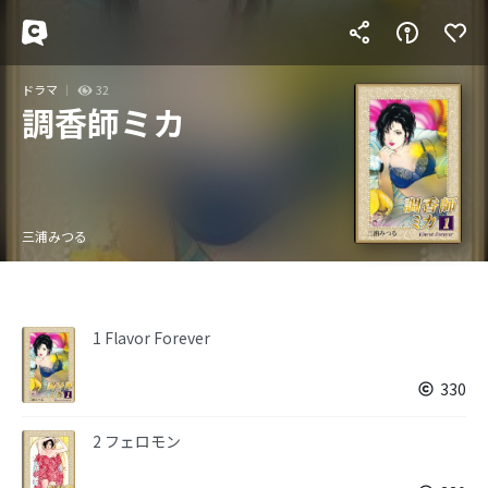
ドラマ
32
調香師ミカ
三浦みつる
1 Flavor Forever
330
2 フェロモン