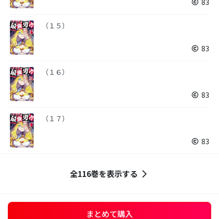
83
（１５）
83
（１６）
83
（１７）
83
全116巻を表示する
まとめて購入