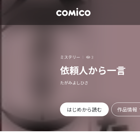
ミステリー
3
依頼人から一言
たがみよしひさ
作品情報
はじめから読む