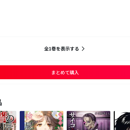
全1巻を表示する
まとめて購入
品