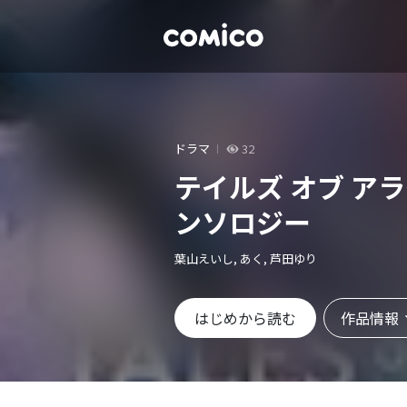
ドラマ
32
テイルズ オブ ア
ンソロジー
葉山えいし, あく, 芦田ゆり
作品情報
はじめから読む