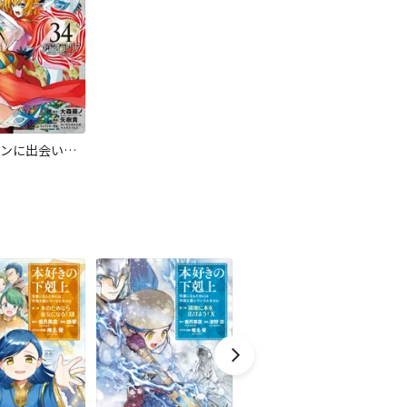
ダンジョンに出会いを求めるのは間違っているだろうか 外伝 ソード・オラトリア