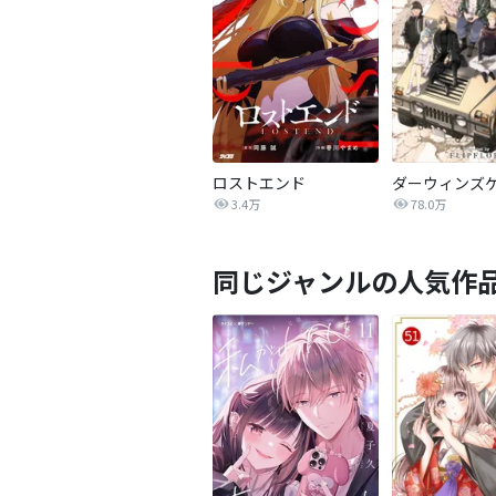
ロストエンド
ダーウィンズ
3.4万
78.0万
同じジャンルの人気作