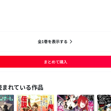
全1巻を表示する
まとめて購入
読まれている作品