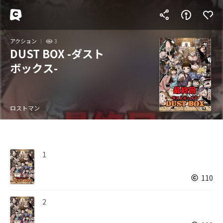
アクション
3
DUST BOX -ダスト
ボックス-
ロストマン
1
110
2