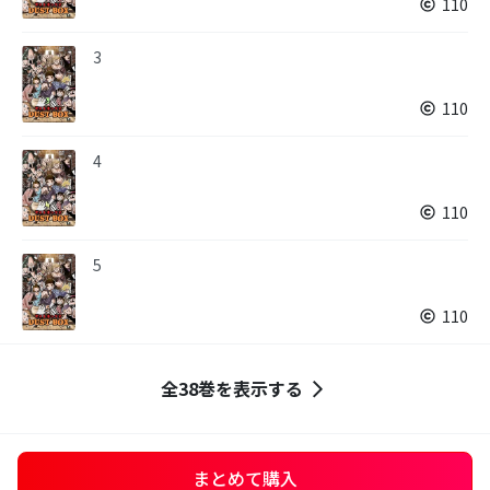
110
3
110
4
110
5
110
全38巻を表示する
まとめて購入