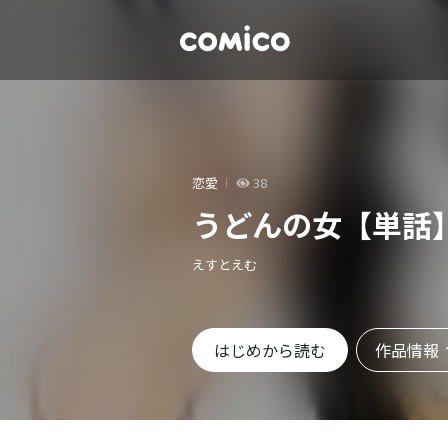
恋愛
38
うどんの女【単話
えすとえむ
作品情報
はじめから読む