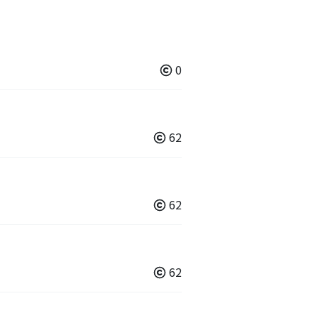
0
62
62
62