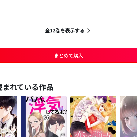
全12巻を表示する
まとめて購入
読まれている作品