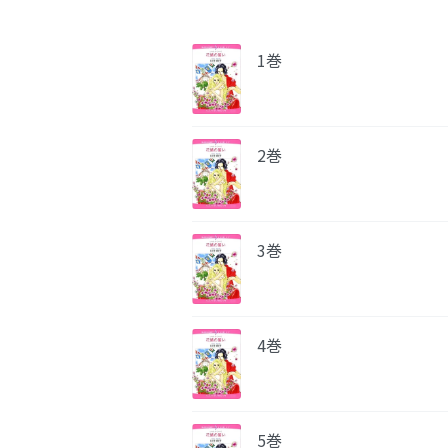
1巻
2巻
3巻
4巻
5巻