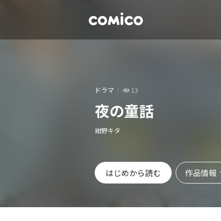
ドラマ
13
夜の童話
紺野キタ
作品情報
はじめから読む