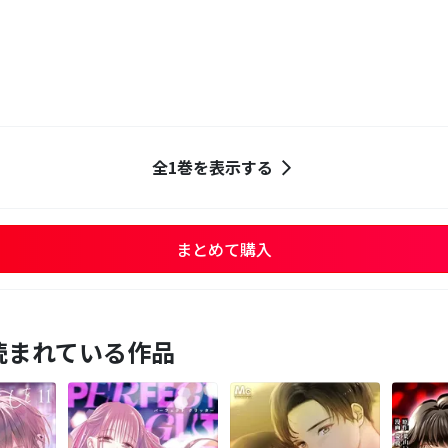
全1巻を表示する
まとめて購入
読まれている作品