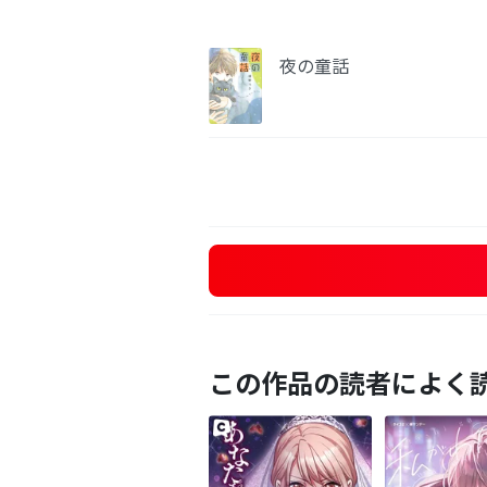
夜の童話
この作品の読者によく